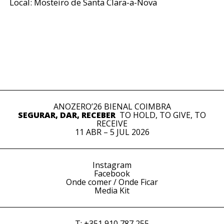
Local: Mosteiro de Santa Clara-a-Nova
ANOZERO’26 BIENAL COIMBRA
SEGURAR, DAR, RECEBER
TO HOLD, TO GIVE, TO
RECEIVE
11 ABR – 5 JUL 2026
Instagram
Facebook
Onde comer / Onde Ficar
Media Kit
T: +351 910 787 255