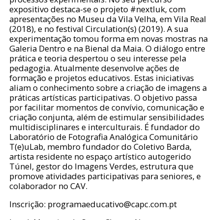
expositivo destaca-se o projeto #nextluk, com
apresentações no Museu da Vila Velha, em Vila Real
(2018), e no festival Circulation(s) (2019). A sua
experimentação tomou forma em novas mostras na
Galeria Dentro e na Bienal da Maia. O diálogo entre
prática e teoria despertou o seu interesse pela
pedagogia. Atualmente desenvolve ações de
formação e projetos educativos. Estas iniciativas
aliam o conhecimento sobre a criação de imagens a
práticas artísticas participativas. O objetivo passa
por facilitar momentos de convívio, comunicação e
criação conjunta, além de estimular sensibilidades
multidisciplinares e interculturais. É fundador do
Laboratório de Fotografia Analógica Comunitário
T(e)uLab, membro fundador do Coletivo Barda,
artista residente no espaço artístico autogerido
Túnel, gestor do Imagens Verdes, estrutura que
promove atividades participativas para seniores, e
colaborador no CAV.
Inscrição: programaeducativo@capc.com.pt