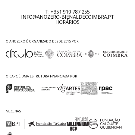
T: +351 910 787 255
INFO@ANOZERO-BIENALDECOIMBRA.PT
HORÁRIOS
O ANOZERO É ORGANIZADO DESDE 2015 POR
O CAPC É UMA ESTRUTURA FINANCIADA POR
MECENAS