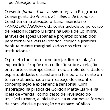
Tipo: Ativação urbana
O evento
Jardins Transversais
integra o Programa
Convergente do
Anozero’26 – Bienal de Coimbra
.
Constitui uma ativação urbana inserida no
«ANOZERO ÁGORA» e dá continuidade ao percurso
de Nelson Ricardo Martins na Baixa de Coimbra,
através de ações urbanas e projetos concebidos
para tornar visíveis territórios, corpos e práticas
habitualmente marginalizados dos circuitos
institucionais.
O projeto funciona como um jardim-instalação
expandido. Propõe uma reflexão sobre a relação
entre arte contemporânea, meio ambiente, cidade e
espiritualidade, e transforma temporariamente um
terreno abandonado num espaço de encontro,
contemplação e experiência sensorial. Com
inspiração na prática de Gordon Matta-Clark e na
ideia de «fenda» como gesto de revelação do
invisível urbano, a iniciativa visa ativar novas formas
de convivência e perceção do espaço público.