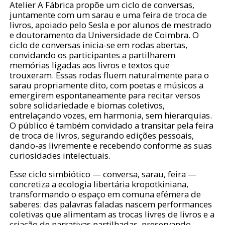
Atelier A Fábrica propõe um ciclo de conversas,
juntamente com um sarau e uma feira de troca de
livros, apoiado pelo Sesla e por alunos de mestrado
e doutoramento da Universidade de Coimbra. O
ciclo de conversas inicia-se em rodas abertas,
convidando os participantes a partilharem
memórias ligadas aos livros e textos que
trouxeram. Essas rodas fluem naturalmente para o
sarau propriamente dito, com poetas e músicos a
emergirem espontaneamente para recitar versos
sobre solidariedade e biomas coletivos,
entrelaçando vozes, em harmonia, sem hierarquias.
O público é também convidado a transitar pela feira
de troca de livros, segurando edições pessoais,
dando-as livremente e recebendo conforme as suas
curiosidades intelectuais.
Esse ciclo simbiótico — conversa, sarau, feira —
concretiza a ecologia libertária kropotkiniana,
transformando o espaço em comuna efémera de
saberes: das palavras faladas nascem performances
coletivas que alimentam as trocas livres de livros e a
criação de narrativas partilhadas, preservando