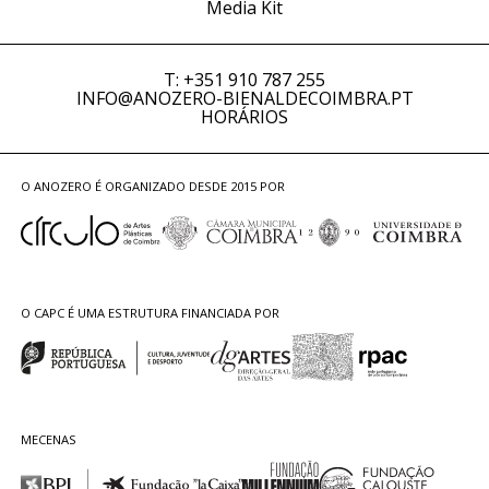
Media Kit
T: +351 910 787 255
INFO@ANOZERO-BIENALDECOIMBRA.PT
HORÁRIOS
O ANOZERO É ORGANIZADO DESDE 2015 POR
O CAPC É UMA ESTRUTURA FINANCIADA POR
MECENAS