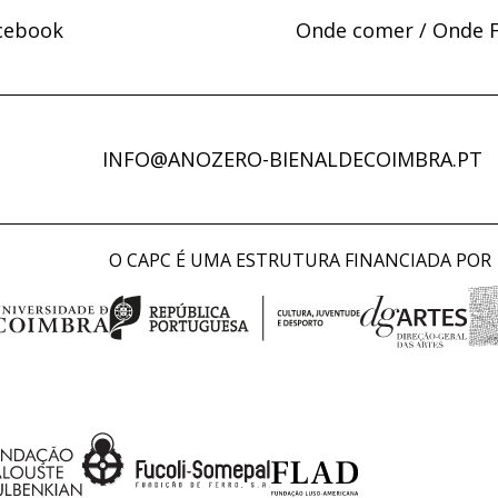
cebook
Onde comer / Onde F
INFO@ANOZERO-BIENALDECOIMBRA.PT
O CAPC É UMA ESTRUTURA FINANCIADA POR