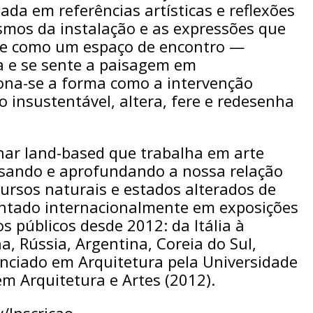
ada em referências artísticas e reflexões
mos da instalação e as expressões que
e-se como um espaço de encontro —
nsa e se sente a paisagem em
iona-se a forma como a intervenção
 insustentável, altera, fere e redesenha
nar land-based que trabalha em arte
alisando e aprofundando a nossa relação
ursos naturais e estados alterados de
entado internacionalmente em exposições
os públicos desde 2012: da Itália à
a, Rússia, Argentina, Coreia do Sul,
cenciado em Arquitetura pela Universidade
m Arquitetura e Artes (2012).