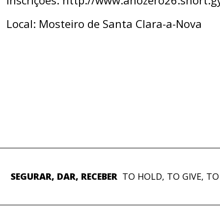
Inscrições: http://www.anozero26.short.gy
Local: Mosteiro de Santa Clara-a-Nova
SEGURAR, DAR, RECEBER
TO HOLD, TO GIVE, TO