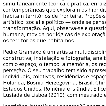
simultaneamente teórica e prática, enraiz
contemporâneas que exploram os hibridis
habitam territórios de fronteira. Propõ
artístico, social e político — onde se pe
transformação. Aqui, observa-se e quest
humana, movida por lógicas de exploração
os territórios que habitamos.
Pedro Gramaxo é um artista multidiscipli
construtiva, instalação e fotografia, an
com o espaço, o tempo, a memória, os rec
perceção. O seu trabalho tem sido apres
individuais, coletivas, residências e espaç
Holanda, Bósnia-Herzegovina, Brasil, Chin
Estados Unidos, Roménia e Islândia. É li
Lusíada de Lisboa (2010), com mestrado e