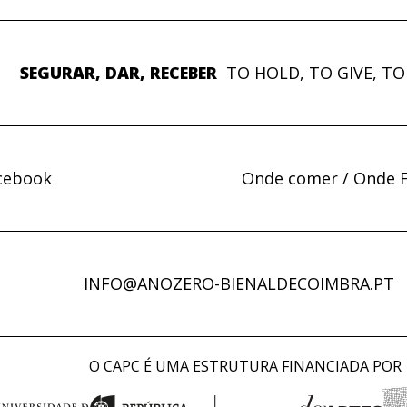
SEGURAR, DAR, RECEBER
TO HOLD, TO GIVE, TO
cebook
Onde comer / Onde F
INFO@ANOZERO-BIENALDECOIMBRA.PT
O CAPC É UMA ESTRUTURA FINANCIADA POR