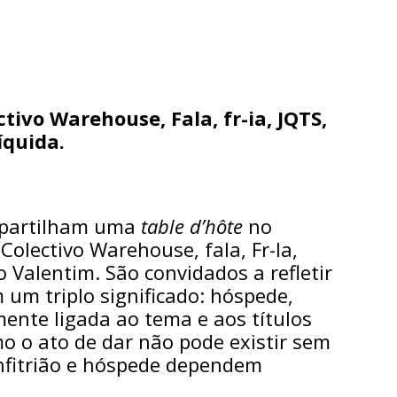
tivo Warehouse, Fala, fr-ia, JQTS,
íquida.
a partilham uma
table d’hôte
no
 Colectivo Warehouse, fala, Fr-Ia,
 Valentim. São convidados a refletir
 um triplo significado: hóspede,
ente ligada ao tema e aos títulos
mo o ato de dar não pode existir sem
anfitrião e hóspede dependem