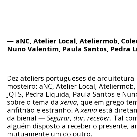
— aNC, Atelier Local, Ateliermob, Colec
Nuno Valentim, Paula Santos, Pedra L
Dez ateliers portugueses de arquitetur
mosteiro: aNC, Atelier Local, Ateliermob,
JQTS, Pedra Líquida, Paula Santos e Nuno
sobre o tema da
xenia
, que em grego tem
anfitrião e estranho. A
xenia
está diretam
da bienal —
Segurar, dar, receber
. Tal co
alguém disposto a receber o presente, 
mutuamente um do outro.