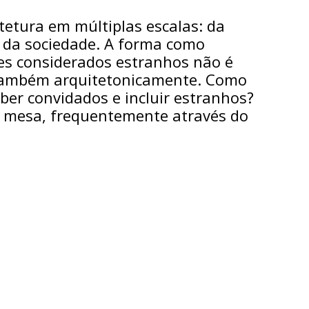
tetura em múltiplas escalas: da
la da sociedade. A forma como
es considerados estranhos não é
também arquitetonicamente. Como
ber convidados e incluir estranhos?
 a mesa, frequentemente através do