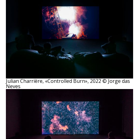
Julian Charrière, «Controlled Burn», 2022 © Jorge das
Neves