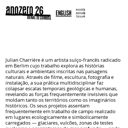
ENGLISH
JULIAN CHARRIÈRE
Julian Charrière é um artista suíço-francês radicado
em Berlim cujo trabalho explora as histórias
culturais e ambientais inscritas nas paisagens
naturais. Através de filme, escultura, fotografia e
instalação, a sua prática multidisciplinar faz
colapsar escalas temporais geológicas e humanas,
revelando as forças frequentemente invisíveis que
moldam tanto os territórios como os imaginários
históricos. Os seus projetos assentam
frequentemente em trabalho de campo realizado
em lugares ecologicamente e simbolicamente
carregados — glaciares, vulcões, zonas de testes