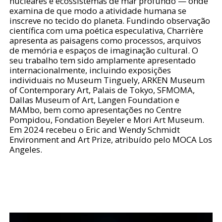
nucleares e ecossistemas de mar profundo — onde
examina de que modo a atividade humana se
inscreve no tecido do planeta. Fundindo observação
científica com uma poética especulativa, Charrière
apresenta as paisagens como processos, arquivos
de memória e espaços de imaginação cultural. O
seu trabalho tem sido amplamente apresentado
internacionalmente, incluindo exposições
individuais no Museum Tinguely, ARKEN Museum
of Contemporary Art, Palais de Tokyo, SFMOMA,
Dallas Museum of Art, Langen Foundation e
MAMbo, bem como apresentações no Centre
Pompidou, Fondation Beyeler e Mori Art Museum.
Em 2024 recebeu o Eric and Wendy Schmidt
Environment and Art Prize, atribuído pelo MOCA Los
Angeles.