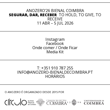
ANOZERO’26 BIENAL COIMBRA
SEGURAR, DAR, RECEBER
TO HOLD, TO GIVE, TO
RECEIVE
11 ABR – 5 JUL 2026
Instagram
Facebook
Onde comer / Onde Ficar
Media Kit
T: +351 910 787 255
INFO@ANOZERO-BIENALDECOIMBRA.PT
HORÁRIOS
O ANOZERO É ORGANIZADO DESDE 2015 POR