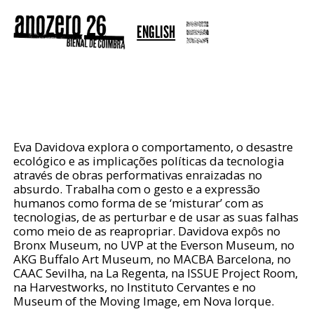
ENGLISH
EVA DAVIDOVA
Eva Davidova explora o comportamento, o desastre
ecológico e as implicações políticas da tecnologia
através de obras performativas enraizadas no
absurdo. Trabalha com o gesto e a expressão
humanos como forma de se ‘misturar’ com as
tecnologias, de as perturbar e de usar as suas falhas
como meio de as reapropriar. Davidova expôs no
Bronx Museum, no UVP at the Everson Museum, no
AKG Buffalo Art Museum, no MACBA Barcelona, no
CAAC Sevilha, na La Regenta, na ISSUE Project Room,
na Harvestworks, no Instituto Cervantes e no
Museum of the Moving Image, em Nova Iorque.