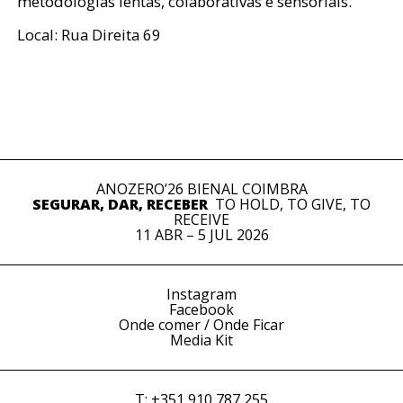
metodologias lentas, colaborativas e sensoriais.
Local: Rua Direita 69
ANOZERO’26 BIENAL COIMBRA
SEGURAR, DAR, RECEBER
TO HOLD, TO GIVE, TO
RECEIVE
11 ABR – 5 JUL 2026
Instagram
Facebook
Onde comer / Onde Ficar
Media Kit
T: +351 910 787 255