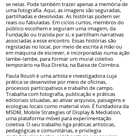
se nelas. Pode também trazer apenas a memória de
uma fotografia. Aqui, as imagens são seguradas,
partilhadas e devolvidas. As histórias podem ser
reais ou fabuladas. Em ciclos curtos, membros do
público escolhem e seguram uma imagem, da
Fundação ou trazida por si, e partilham narrativas
associadas a esse encontro. Essas histórias são
registadas no local, por meio de escrita à mão ou
em máquina de escrever, e incorporadas numa ação
lambe-lambe, para formar um mural coletivo
temporário na Rua Direita, na Baixa de Coimbra.
Paula Roush é uma artista e investigadora cuja
prática se desenvolve por meio de oficinas,
processos participativos e trabalho de campo.
Trabalha com fotografia, publicação e práticas
editoriais situadas, ao ativar arquivos, paisagens e
ecologias locais como material vivo. É fundadora da
MSDM, Mobile Strategies of Display & Mediation,
uma plataforma móvel para experimentação
coletiva. O seu trabalho liga práticas artísticas,
pedagógicas e comunitárias, e privilegia