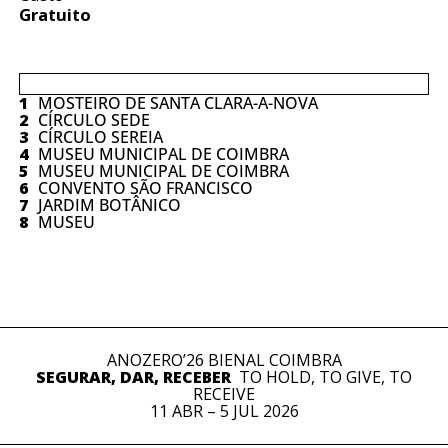
Gratuito
1
MOSTEIRO DE SANTA CLARA-A-NOVA
2
CÍRCULO SEDE
3
CÍRCULO SEREIA
4
MUSEU MUNICIPAL DE COIMBRA
5
MUSEU MUNICIPAL DE COIMBRA
6
CONVENTO SÃO FRANCISCO
7
JARDIM BOTÂNICO
8
MUSEU
ANOZERO’26 BIENAL COIMBRA
SEGURAR, DAR, RECEBER
TO HOLD, TO GIVE, TO
RECEIVE
11 ABR – 5 JUL 2026